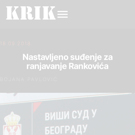
18.09.2018.
Nastavljeno suđenje za
ranjavanje Rankovića
BOJANA PAVLOVIĆ