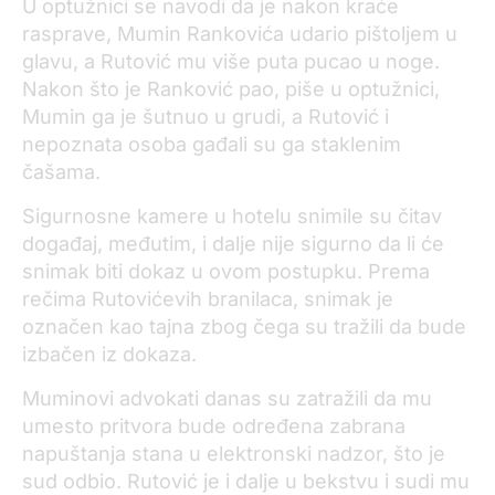
U optužnici se navodi da je nakon kraće
rasprave, Mumin Rankovića udario pištoljem u
glavu, a Rutović mu više puta pucao u noge.
Nakon što je Ranković pao, piše u optužnici,
Mumin ga je šutnuo u grudi, a Rutović i
nepoznata osoba gađali su ga staklenim
čašama.
Sigurnosne kamere u hotelu snimile su čitav
događaj, međutim, i dalje nije sigurno da li će
snimak biti dokaz u ovom postupku. Prema
rečima Rutovićevih branilaca, snimak je
označen kao tajna zbog čega su tražili da bude
izbačen iz dokaza.
Muminovi advokati danas su zatražili da mu
umesto pritvora bude određena zabrana
napuštanja stana u elektronski nadzor, što je
sud odbio. Rutović je i dalje u bekstvu i sudi mu