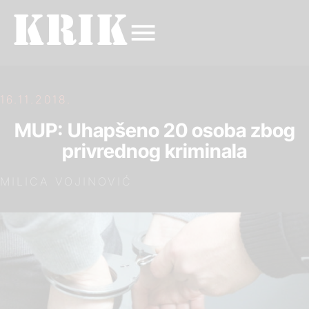
16.11.2018.
MUP: Uhapšeno 20 osoba zbog
privrednog kriminala
MILICA VOJINOVIĆ