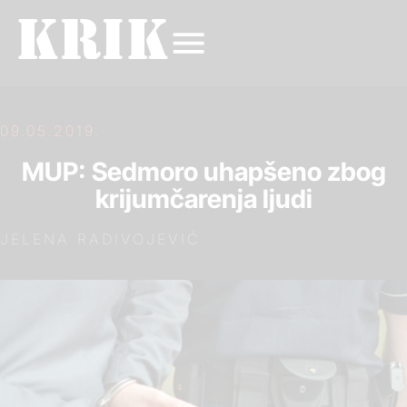
09.05.2019.
MUP: Sedmoro uhapšeno zbog
krijumčarenja ljudi
JELENA RADIVOJEVIĆ