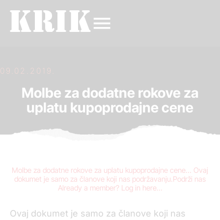
09.02.2019.
Molbe za dodatne rokove za
uplatu kupoprodajne cene
Molbe za dodatne rokove za uplatu kupoprodajne cene… Ovaj
dokumet je samo za članove koji nas podržavanju.Podrži nas
Already a member? Log in here...
Ovaj dokumet je samo za članove koji nas