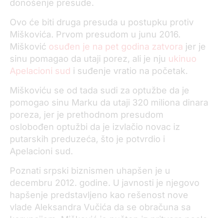
donošenje presude.
Ovo će biti druga presuda u postupku protiv
Miškovića. Prvom presudom u junu 2016.
Mišković
osuđen je na pet godina zatvora
jer je
sinu pomagao da utaji porez, ali je nju
ukinuo
Apelacioni sud
i suđenje vratio na početak.
Miškoviću se od tada sudi za optužbe da je
pomogao sinu Marku da utaji 320 miliona dinara
poreza, jer je prethodnom presudom
oslobođen optužbi da je izvlačio novac iz
putarskih preduzeća, što je potvrdio i
Apelacioni sud.
Poznati srpski biznismen uhapšen je u
decembru 2012. godine. U javnosti je njegovo
hapšenje predstavljeno kao rešenost nove
vlade Aleksandra Vučića da se obračuna sa