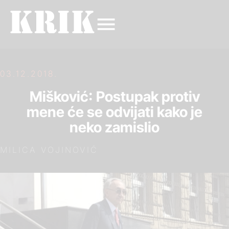
03.12.2018.
Mišković: Postupak protiv
mene će se odvijati kako je
neko zamislio
MILICA VOJINOVIĆ