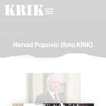
09.02.2019.
Nenad Popovic (foto KRIK)
POMOZI NAM DA