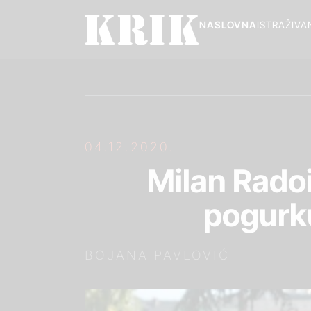
NASLOVNA
ISTRAŽIVA
04.12.2020.
Milan Radoi
pogurk
BOJANA PAVLOVIĆ