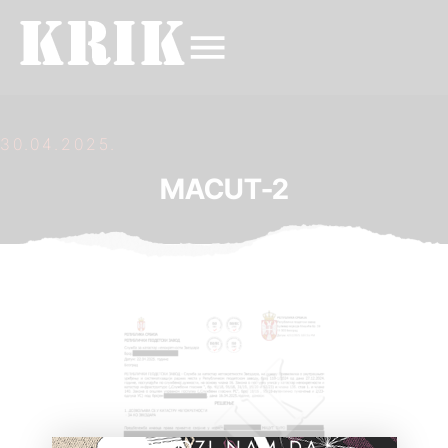
30.04.2025.
MACUT-2
POMOZI NAM DA