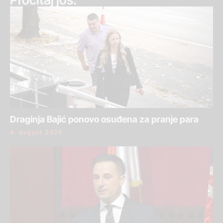
Draginja Bajić ponovo osuđena za pranje para
4. avgust 2026.