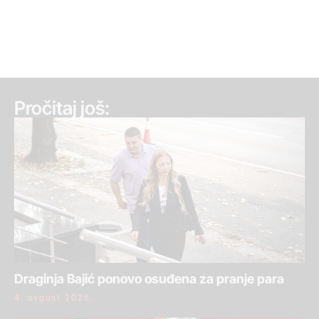
Pročitaj još:
Draginja Bajić ponovo osuđena za pranje para
4. avgust 2026.