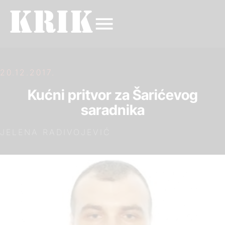
20.12.2017.
Kućni pritvor za Šarićevog
saradnika
JELENA RADIVOJEVIĆ