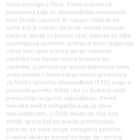
turnir evrolige u Pariz. Posle susreta sa
pesnicama koje su obezbeđivale novosadski
klub Studio ugrožen je i njegov odlazak na
turnir koji je trebalo da bude možda vrhunac
karijere. Mediji su preneli vest, pojavila se slika
isprebijanog sportiste, policija je brzo reagovala
i imali smo opet snimke akcije hapšenja
nasilnika koji čuvaju noćne klubove od
nasilnika. U javnosti se iznova pokrenula neka
vrsta debate o tome kakvo mesto preduzeća
za fizičko tehničko obezbeđenje (FTO) imaju u
pravnom poretku Srbije i ko su ljudi koji vode
preduzeća i koga oni zapošljavaju. Pored
nekoliko velikih kompanija koje se bave
obezbeđenjem, u Srbiji deluje ne mali broj
sitnijih igrača koji po pravilu predstavljaju
paravan za neke druge, nelegalne poslove.
Ovakva situacija dovodi do toga da i oni koji