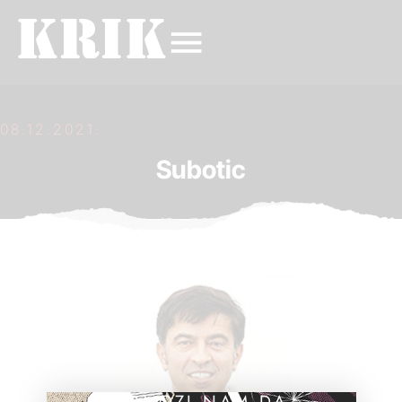
08.12.2021.
Subotic
POMOZI NAM DA