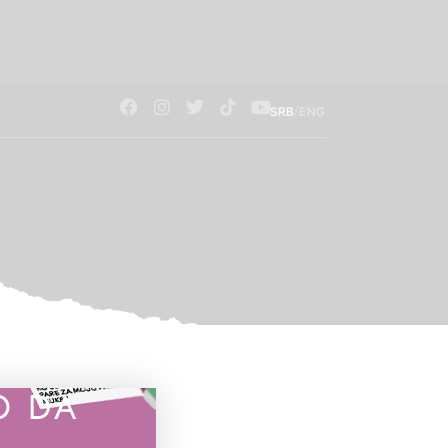
/
SRB
ENG
O DA