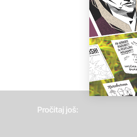
Pročitaj još: