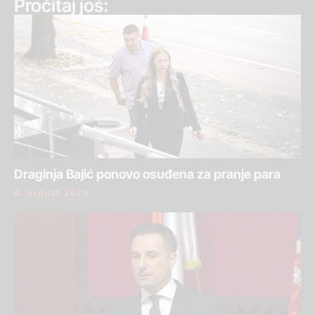
Pročitaj još:
Draginja Bajić ponovo osuđena za pranje para
4. avgust 2026.