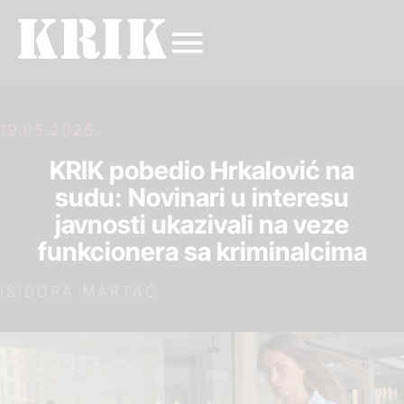
19.05.2025.
KRIK pobedio Hrkalović na
sudu: Novinari u interesu
javnosti ukazivali na veze
funkcionera sa kriminalcima
ISIDORA MARTAĆ