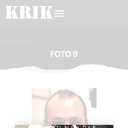
22.10.2024.
FOTO 9
POMOZI NAM DA