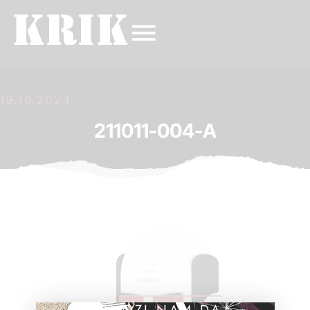
19.10.2024.
211011-004-A
POMOZI NAM DA