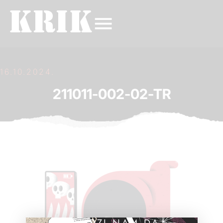
16.10.2024.
211011-002-02-TR
POMOZI NAM DA