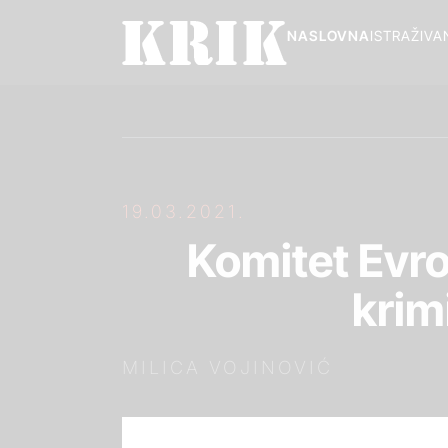
NASLOVNA
ISTRAŽIVA
19.03.2021.
Komitet Evro
krim
MILICA VOJINOVIĆ