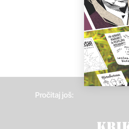
Pročitaj još: