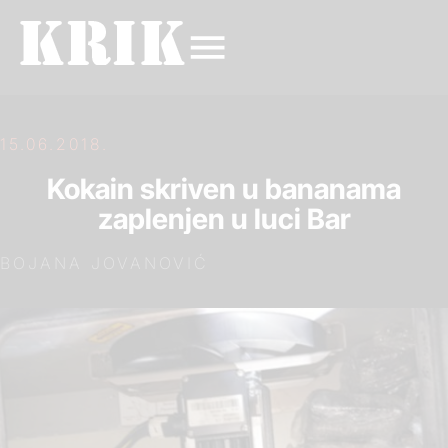
15.06.2018.
Kokain skriven u bananama
zaplenjen u luci Bar
BOJANA JOVANOVIĆ