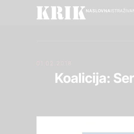
NASLOVNA
ISTRAŽIVA
01.02.2018.
Koalicija: Se