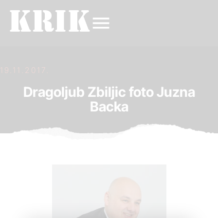
19.11.2017.
Dragoljub Zbiljic foto Juzna
Backa