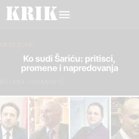
06.12.2018.
Ko sudi Šariću: pritisci,
promene i napredovanja
BOJANA JOVANOVIĆ