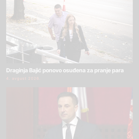
Draginja Bajić ponovo osuđena za pranje para
4. avgust 2026.