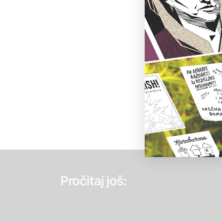
Pročitaj još: