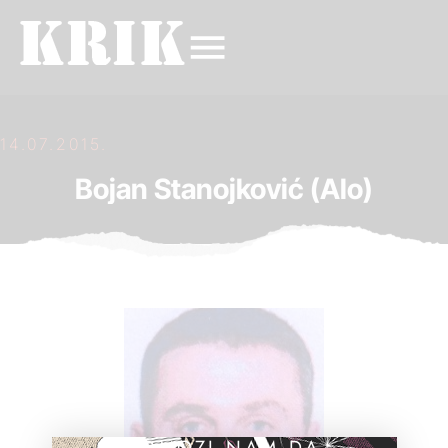
14.07.2015.
Bojan Stanojković (Alo)
POMOZI NAM DA