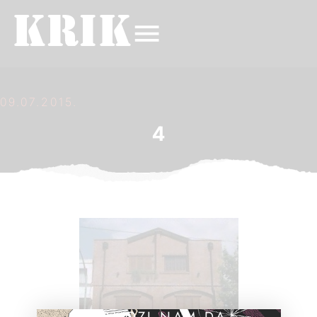
09.07.2015.
4
POMOZI NAM DA