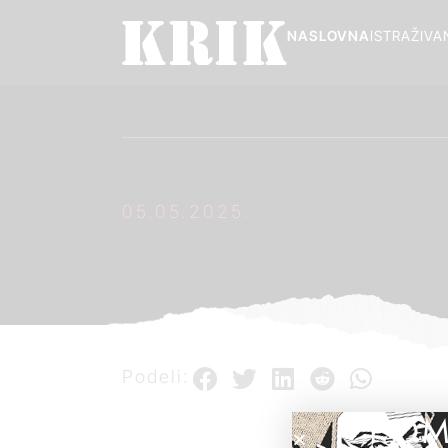
NASLOVNA
ISTRAŽIVA
05.05.2025.
Podeli:
POM