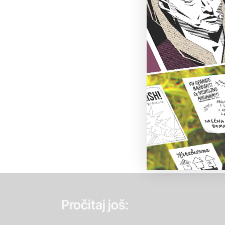
Pročitaj još: