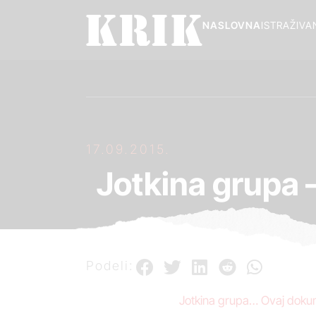
NASLOVNA
ISTRAŽIVA
17.09.2015.
Jotkina grupa 
Podeli:
Jotkina grupa… Ovaj dokum