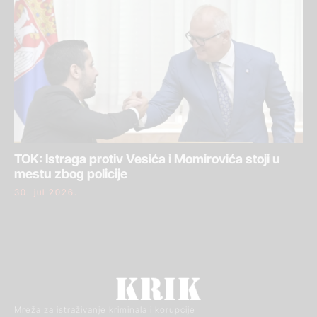
TOK: Istraga protiv Vesića i Momirovića stoji u
mestu zbog policije
30. jul 2026.
Mreža za istraživanje kriminala i korupcije