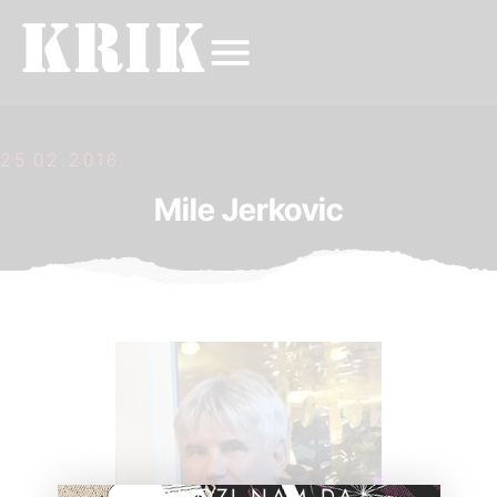
25.02.2016.
Mile Jerkovic
POMOZI NAM DA