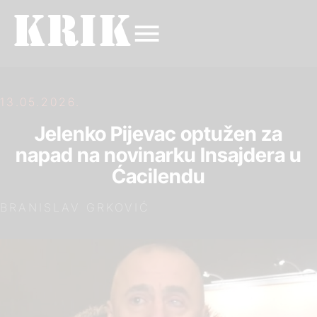
13.05.2026.
Jelenko Pijevac optužen za
napad na novinarku Insajdera u
Ćacilendu
BRANISLAV GRKOVIĆ