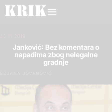
23.11.2016.
Janković: Bez komentara o
napadima zbog nelegalne
gradnje
BOJANA JOVANOVIĆ