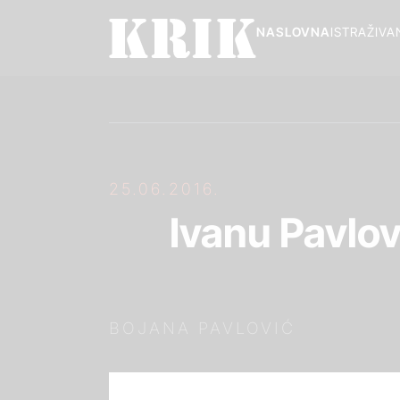
NASLOVNA
ISTRAŽIVA
25.06.2016.
Ivanu Pavlov
BOJANA PAVLOVIĆ