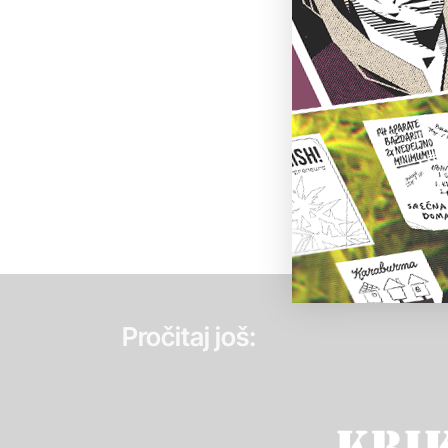
Pročitaj još: