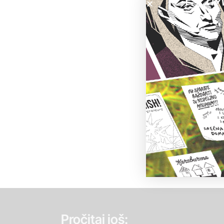
Pročitaj još: