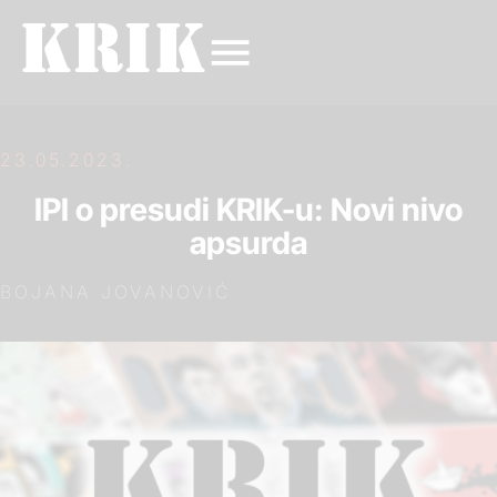
23.05.2023.
IPI o presudi KRIK-u: Novi nivo
apsurda
BOJANA JOVANOVIĆ