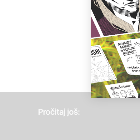
Pročitaj još: