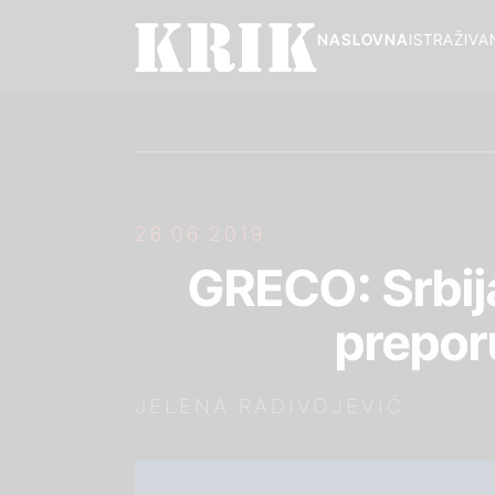
NASLOVNA
ISTRAŽIVA
26.06.2019.
GRECO: Srbija
prepor
JELENA RADIVOJEVIĆ