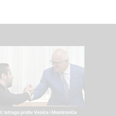
: Istraga protiv Vesića i Momirovića