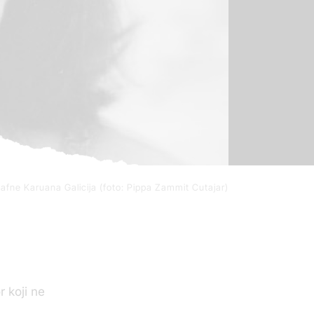
afne Karuana Galicija (foto: Pippa Zammit Cutajar)
 koji ne