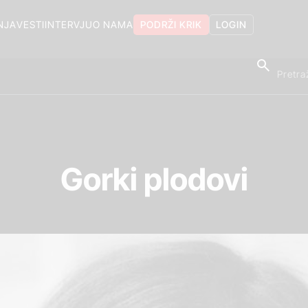
NJA
VESTI
INTERVJU
O NAMA
PODRŽI KRIK
LOGIN
Gorki plodovi