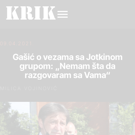
09.04.2021.
Gašić o vezama sa Jotkinom
grupom: „Nemam šta da
razgovaram sa Vama“
MILICA VOJINOVIĆ