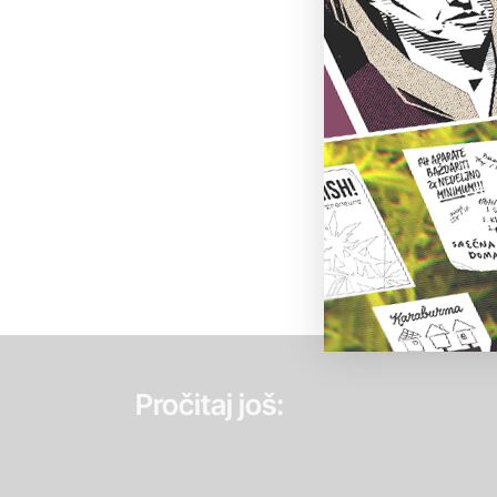
Pročitaj još: