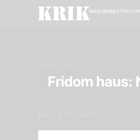
NASLOVNA
ISTRAŽIVA
06.04.2017.
Fridom haus: N
MILICA VOJINOVIĆ