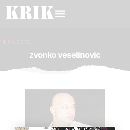
14.04.2019.
zvonko veselinovic
POMOZI NAM DA