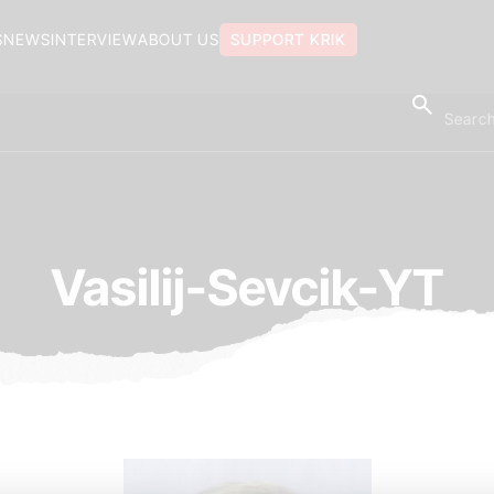
S
NEWS
INTERVIEW
ABOUT US
SUPPORT KRIK
Vasilij-Sevcik-YT