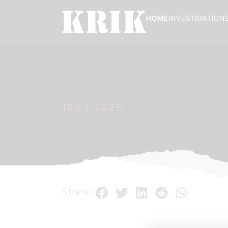
HOME
INVESTIGATION
15.04.2025.
Share: