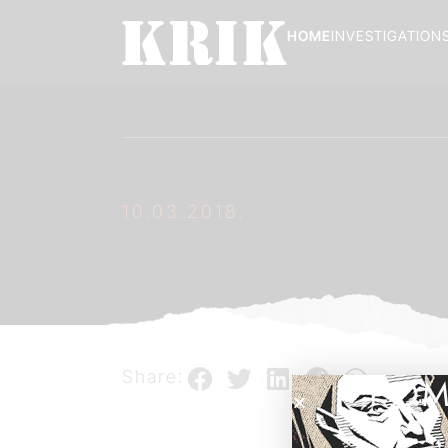
HOME
INVESTIGATION
10.03.2018.
Share:
POM