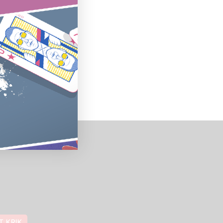
T KRIK