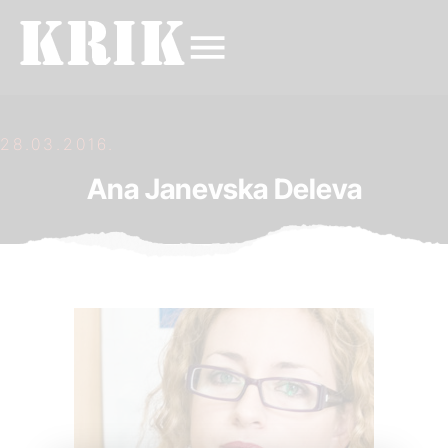
28.03.2016.
Ana Janevska Deleva