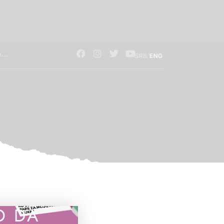
/
SRB
ENG
O DA