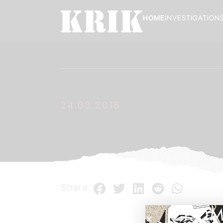
HOME
INVESTIGATION
24.03.2016.
Share:
POM