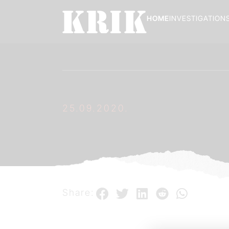
HOME
INVESTIGATION
25.09.2020.
Share: