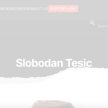
S
NEWS
INTERVIEW
ABOUT US
SUPPORT KRIK
Slobodan Tesic