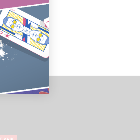
T KRIK